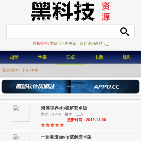
站长公告:
本站已不再更新，欢迎访问新站：AP_
越狱
苹果
安卓
电脑
规则
安卓软件
T V 软件
海阔视界vip破解安卓版
大小：9.4M 版本：1.19
更新时间：2019-11-06
一起看漫画vip破解安卓版