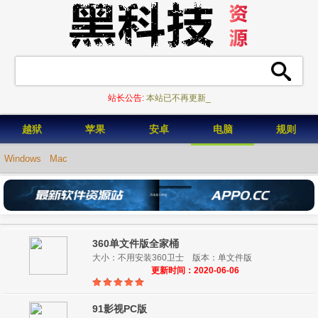
站长公告:
本站已不再更新，欢_
越狱
苹果
安卓
电脑
规则
Windows
Mac
360单文件版全家桶
大小：不用安装360卫士 版本：单文件版
更新时间：2020-06-06
91影视PC版