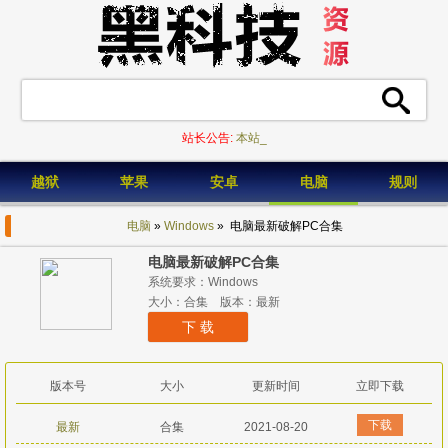
站长公告:
本站已_
越狱
苹果
安卓
电脑
规则
电脑
»
Windows
» 电脑最新破解PC合集
电脑最新破解PC合集
系统要求：Windows
大小：合集 版本：最新
下 载
版本号
大小
更新时间
立即下载
下载
最新
合集
2021-08-20