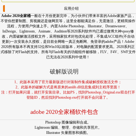
应用介绍
Adobe 2020全家桶
一般在十月份更新完毕，为小伙伴们带来丰富的Adobe家族产品，
不管你想要制图、剪视频还是做网页等，这里全都能满足你，无需激活，更精简操作
流程，方便用户快速上手。内置Adobe Photoshop、Illustrator、Dreamweaver、
InDesign、Lightroom、Animate、Audition等2020系列软件均已通过微博大神vposy修
改，内置破解激活授权文件，采用独家技术封包优化处理，不集成ACC组件(不自动
更新)一次安装永久授权，是目前全网唯一真正免断网、免登录的adobe产品！Adobe
2020所有版本不再支持32位和Win10以前版本，对电脑的配置要求更高。2020系列正
式移除了对Flash的支持。所有与Flash有关的功能组件被移除，FLV、F4V、SWF文件
已无法在2020系列中使用！
破解版说明
1、此版本采用了官方最新版进行封装制作集成破解授权激活文件；
2、此版本的破解方式是将原来的amlib.dll信息集成到主程序里面！
注：打开如果闪退，就打开安装目录。比如PS，找到Photoshop_Original.exe双击打开
登陆ID，然后找到Photoshop.exe打开就不会闪退了。
adobe 2020全家桶软件包含
Photoshop 图像编辑和合成。
Lightroom 编辑、整理、存储和共享照片。
Illustrator 矢量图形和插图。