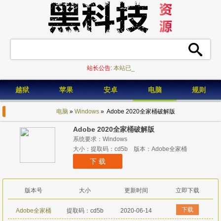
站长公告:
本站已不_
越狱
苹果
安卓
电脑
规则
电脑
»
Windows
» Adobe 2020全家桶破解版
Adobe 2020全家桶破解版
系统要求：Windows
大小：提取码：cd5b 版本：Adobe全家桶
下 载
版本号
大小
更新时间
立即下载
下载
Adobe全家桶
提取码：cd5b
2020-06-14