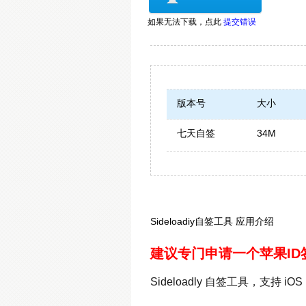
如果无法下载，
点此
提交错误
版本号
大小
七天自签
34M
Sideloadiy自签工具 应用介绍
建议专门申请一个苹果I
Sideloadly 自签工具，支持 