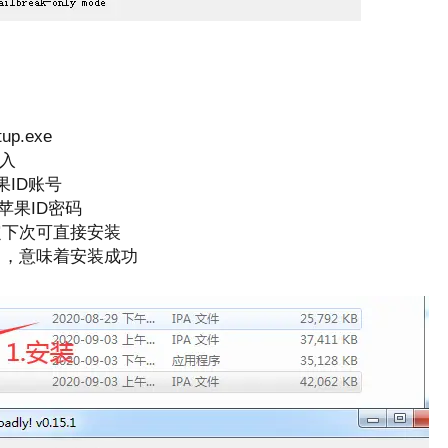
up.exe
拉入
苹果ID账号
入苹果ID密码
定下次可直接安装
了，意味着安装成功