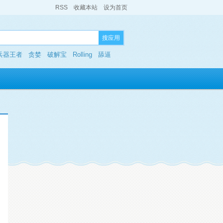
RSS
收藏本站
设为首页
搜应用
兵器王者
贪婪
破解宝
Rolling
舔逼