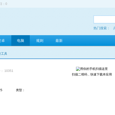
日：0
热门搜索：
安卓
电脑
规则
最新
自签工具
： 10351
扫描二维码，快速下载本应用
25
类型：