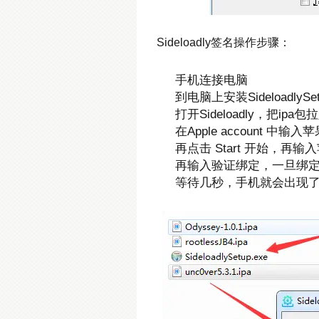
Sideloadly签名操作步骤：
手机连接电脑
到电脑上安装SideloadlySet
打开Sideloadly，把ipa包
在Apple account 中输入
再点击 Start 开始，再输
再输入验证绑定，一旦绑
等待几秒，手机就会出现