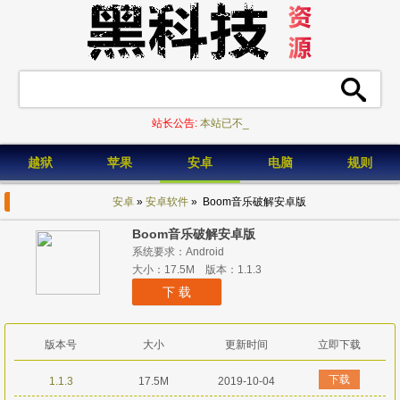
站长公告:
本站已不_
越狱
苹果
安卓
电脑
规则
安卓
»
安卓软件
» Boom音乐破解安卓版
Boom音乐破解安卓版
系统要求：Android
大小：17.5M 版本：1.1.3
下 载
版本号
大小
更新时间
立即下载
下载
1.1.3
17.5M
2019-10-04